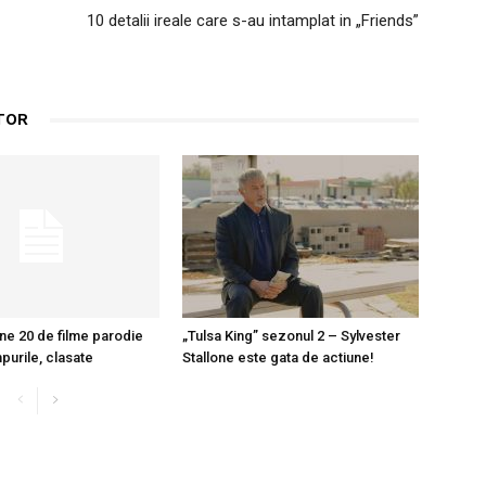
10 detalii ireale care s-au intamplat in „Friends”
TOR
ne 20 de filme parodie
„Tulsa King” sezonul 2 – Sylvester
mpurile, clasate
Stallone este gata de actiune!