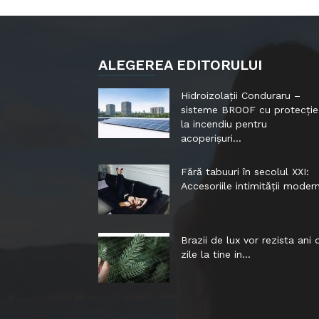
ALEGEREA EDITORULUI
Hidroizolații Conduraru –
sisteme BROOF cu protecție
la incendiu pentru
acoperișuri...
Fără tabuuri în secolul XXI:
Accesoriile intimității moder
Brazii de lux vor rezista ani 
zile la tine in...