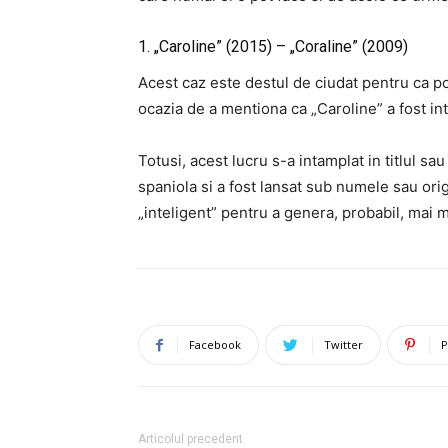
1. „Caroline” (2015) – „Coraline” (2009)
Acest caz este destul de ciudat pentru ca p
ocazia de a mentiona ca „Caroline” a fost int
Totusi, acest lucru s-a intamplat in titlul s
spaniola si a fost lansat sub numele sau orig
„inteligent” pentru a genera, probabil, mai 
Facebook
Twitter
P
Articolul precedent