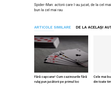
Spider-Man: actorii care l-au jucat, de la cel mai
bun la cel mai rau
ARTICOLE SIMILARE
DE LA ACELAȘI AU
Fără capcane! Cum cazinourile fără
Cele mai bu
rulaj pun jucătorii pe primul loc
din toate ti