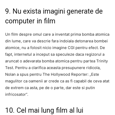
9. Nu exista imagini generate de
computer in film
Un film despre omul care a inventat prima bomba atomica
din lume, care va descrie fara indoiala detonarea bombei
atomice, nu a folosit nicio imagine CGI pentru efect. De
fapt, internetul a inceput sa speculeze daca regizorul a
aruncat o adevarata bomba atomica pentru partea Trinity
Test. Pentru a clarifica aceasta presupunere ridicola,
Nolan a spus pentru The Hollywood Reporter: „Este
magulitor ca oamenii ar crede ca as fi capabil de ceva atat
de extrem ca asta, pe de o parte, dar este si putin
infricosator”.
10. Cel mai lung film al lui