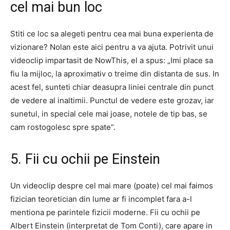
cel mai bun loc
Stiti ce loc sa alegeti pentru cea mai buna experienta de
vizionare? Nolan este aici pentru a va ajuta. Potrivit unui
videoclip impartasit de NowThis, el a spus: „Imi place sa
fiu la mijloc, la aproximativ o treime din distanta de sus. In
acest fel, sunteti chiar deasupra liniei centrale din punct
de vedere al inaltimii. Punctul de vedere este grozav, iar
sunetul, in special cele mai joase, notele de tip bas, se
cam rostogolesc spre spate”.
5. Fii cu ochii pe Einstein
Un videoclip despre cel mai mare (poate) cel mai faimos
fizician teoretician din lume ar fi incomplet fara a-l
mentiona pe parintele fizicii moderne. Fii cu ochii pe
Albert Einstein (interpretat de Tom Conti), care apare in