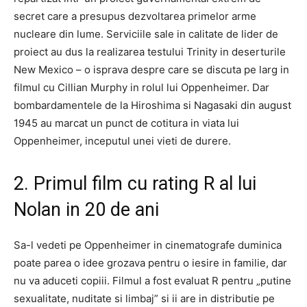
secret care a presupus dezvoltarea primelor arme
nucleare din lume. Serviciile sale in calitate de lider de
proiect au dus la realizarea testului Trinity in deserturile
New Mexico – o isprava despre care se discuta pe larg in
filmul cu Cillian Murphy in rolul lui Oppenheimer. Dar
bombardamentele de la Hiroshima si Nagasaki din august
1945 au marcat un punct de cotitura in viata lui
Oppenheimer, inceputul unei vieti de durere.
2. Primul film cu rating R al lui
Nolan in 20 de ani
Sa-l vedeti pe Oppenheimer in cinematografe duminica
poate parea o idee grozava pentru o iesire in familie, dar
nu va aduceti copiii. Filmul a fost evaluat R pentru „putine
sexualitate, nuditate si limbaj” si ii are in distributie pe