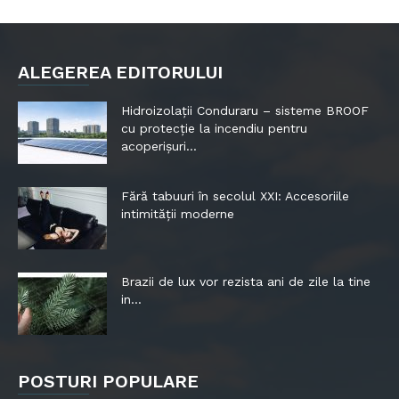
ALEGEREA EDITORULUI
Hidroizolații Conduraru – sisteme BROOF
cu protecție la incendiu pentru
acoperișuri...
Fără tabuuri în secolul XXI: Accesoriile
intimității moderne
Brazii de lux vor rezista ani de zile la tine
in...
POSTURI POPULARE