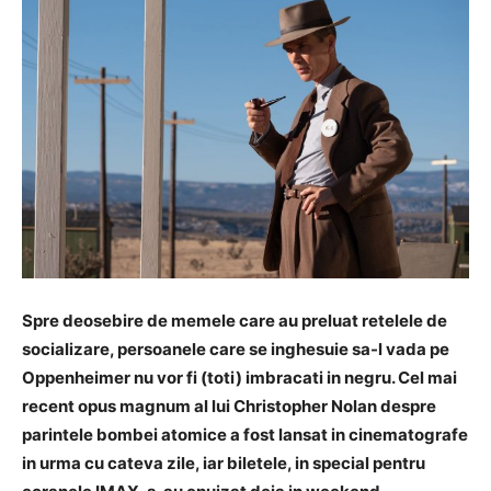
Spre deosebire de memele care au preluat retelele de
socializare, persoanele care se inghesuie sa-l vada pe
Oppenheimer nu vor fi (toti) imbracati in negru. Cel mai
recent opus magnum al lui Christopher Nolan despre
parintele bombei atomice a fost lansat in cinematografe
in urma cu cateva zile, iar biletele, in special pentru