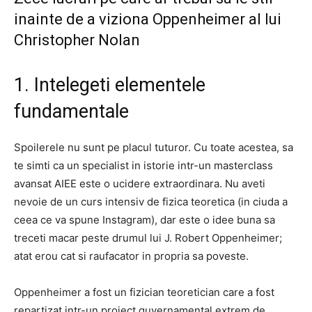
inainte de a viziona Oppenheimer al lui
Christopher Nolan
1. Intelegeti elementele
fundamentale
Spoilerele nu sunt pe placul tuturor. Cu toate acestea, sa
te simti ca un specialist in istorie intr-un masterclass
avansat AIEE este o ucidere extraordinara. Nu aveti
nevoie de un curs intensiv de fizica teoretica (in ciuda a
ceea ce va spune Instagram), dar este o idee buna sa
treceti macar peste drumul lui J. Robert Oppenheimer;
atat erou cat si raufacator in propria sa poveste.
Oppenheimer a fost un fizician teoretician care a fost
repartizat intr-un proiect guvernamental extrem de