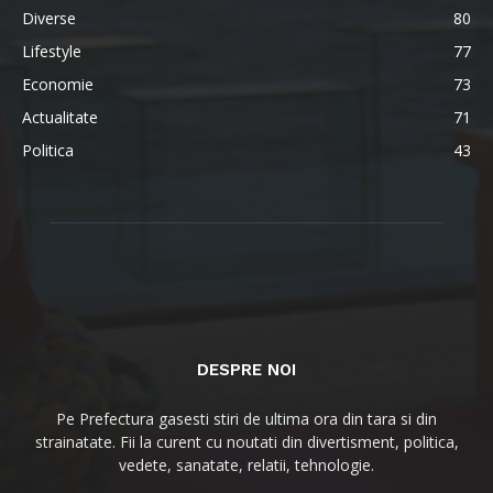
Diverse
80
Lifestyle
77
Economie
73
Actualitate
71
Politica
43
DESPRE NOI
Pe Prefectura gasesti stiri de ultima ora din tara si din
strainatate. Fii la curent cu noutati din divertisment, politica,
vedete, sanatate, relatii, tehnologie.