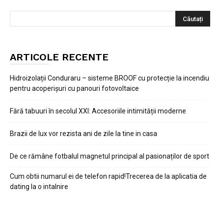
ARTICOLE RECENTE
Hidroizolații Conduraru – sisteme BROOF cu protecție la incendiu
pentru acoperișuri cu panouri fotovoltaice
Fără tabuuri în secolul XXI: Accesoriile intimității moderne
Brazii de lux vor rezista ani de zile la tine in casa
De ce rămâne fotbalul magnetul principal al pasionaților de sport
Cum obtii numarul ei de telefon rapid!Trecerea de la aplicatia de
dating la o intalnire