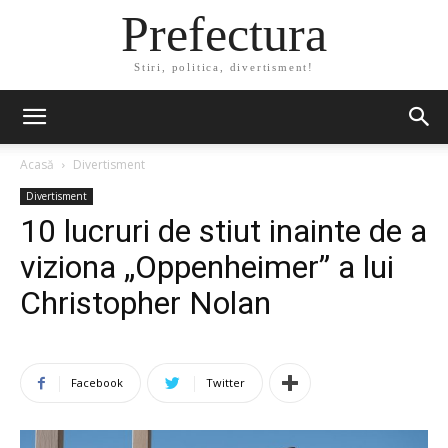
Prefectura
Stiri, politica, divertisment!
Acasă
Divertisment
Divertisment
10 lucruri de stiut inainte de a
viziona „Oppenheimer” a lui
Christopher Nolan
Facebook
Twitter