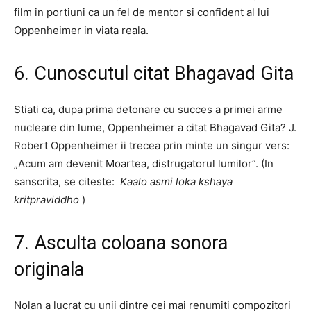
film in portiuni ca un fel de mentor si confident al lui
Oppenheimer in viata reala.
6. Cunoscutul citat Bhagavad Gita
Stiati ca, dupa prima detonare cu succes a primei arme
nucleare din lume, Oppenheimer a citat Bhagavad Gita? J.
Robert Oppenheimer ii trecea prin minte un singur vers:
„Acum am devenit Moartea, distrugatorul lumilor”. (In
sanscrita, se citeste:
Kaalo asmi loka kshaya
kritpraviddho
)
7. Asculta coloana sonora
originala
Nolan a lucrat cu unii dintre cei mai renumiti compozitori