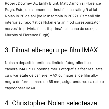
Robert Downey Jr., Emily Blunt, Matt Damon si Florence
Pugh. Este, de asemenea, primul film cu rating R al lui
Nolan in 20 de ani (de la Insomnia in 2022). Oamenii din
interior au raportat ca Nolan era „in mod corespunzator
nervos” in privinta filmarii „prima” lui scena de sex (cu
Murphy si Florence Pugh).
3. Filmat alb-negru pe film IMAX
Nolan a depasit intentionat limitele fotografierii cu
camere IMAX cu Oppenheimer. Fotografia a fost realizata
cu o varietate de camere IMAX cu material de film alb-
negru de format mare de 65 mm, asigurandu-se ca este o
capodopera IMAX.
4. Christopher Nolan selecteaza