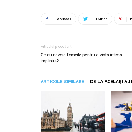
Facebook
Twitter
P
Articolul precedent
Ce au nevoie femeile pentru o viata intima
implinita?
ARTICOLE SIMILARE
DE LA ACELAȘI AU