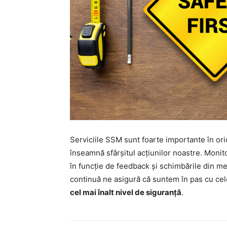
Serviciile SSM sunt foarte importante în or
înseamnă sfârșitul acțiunilor noastre. Monit
în funcție de feedback și schimbările din m
continuă ne asigură că suntem în pas cu cel
cel mai înalt nivel de siguranță
.