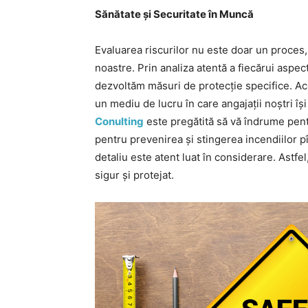
Sănătate și Securitate în Muncă
Evaluarea riscurilor nu este doar un proces, 
noastre. Prin analiza atentă a fiecărui aspect
dezvoltăm măsuri de protecție specifice. Ac
un mediu de lucru în care angajații noștri își
Conulting
este pregătită să vă îndrume pentr
pentru prevenirea și stingerea incendiilor p
detaliu este atent luat în considerare. Astfe
sigur și protejat.