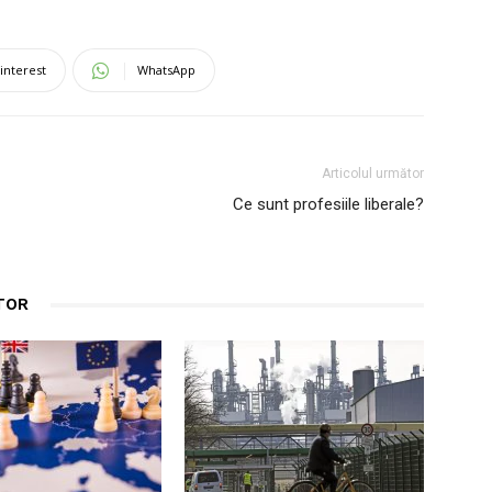
interest
WhatsApp
Articolul următor
Ce sunt profesiile liberale?
TOR