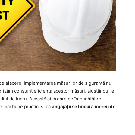
ice afacere. Implementarea măsurilor de siguranță nu
orizăm constant eficiența acestor măsuri, ajustându-le
ediul de lucru. Această abordare de îmbunătățire
e mai bune practici și că
angajații se bucură mereu de