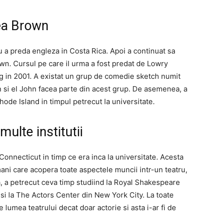
tea Brown
ru a preda engleza in Costa Rica. Apoi a continuat sa
own. Cursul pe care il urma a fost predat de Lowry
g in 2001. A existat un grup de comedie sketch numit
si el John facea parte din acest grup. De asemenea, a
hode Island in timpul petrecut la universitate.
multe institutii
 Connecticut in timp ce era inca la universitate. Acesta
ani care acopera toate aspectele muncii intr-un teatru,
a, a petrecut ceva timp studiind la Royal Shakespeare
 la The Actors Center din New York City. La toate
e lumea teatrului decat doar actorie si asta i-ar fi de