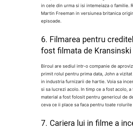
in cele din urma si isi intemeiaza o familie.
Martin Freeman in versiunea britanica origin
episoade.
6. Filmarea pentru credite
fost filmata de Kransinski
Biroul are sediul intr-o companie de aprovi
primit rolul pentru prima data, John a vizita
in industria furnizarii de hartie. Voia sa inc
si sa lucrezi acolo. In timp ce a fost acolo, a
material a fost folosit pentru genericul de d
ceva ce ii place sa faca pentru toate rolurile
7. Cariera lui in filme a i