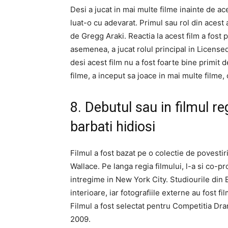
Desi a jucat in mai multe filme inainte de ace
luat-o cu adevarat. Primul sau rol din acest
de Gregg Araki. Reactia la acest film a fost po
asemenea, a jucat rolul principal in Licens
desi acest film nu a fost foarte bine primit 
filme, a inceput sa joace in mai multe filme,
8. Debutul sau in filmul re
barbati hidiosi
Filmul a fost bazat pe o colectie de povestir
Wallace. Pe langa regia filmului, l-a si co-pro
intregime in New York City. Studiourile din B
interioare, iar fotografiile externe au fost f
Filmul a fost selectat pentru Competitia Dra
2009.