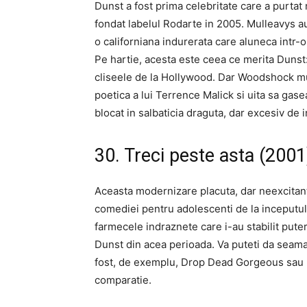
Dunst a fost prima celebritate care a purtat
fondat labelul Rodarte in 2005. Mulleavys 
o californiana indurerata care aluneca intr
Pe hartie, acesta este ceea ce merita Dunst: 
cliseele de la Hollywood. Dar Woodshock m
poetica a lui Terrence Malick si uita sa ga
blocat in salbaticia draguta, dar excesiv de i
30. Treci peste asta (2001
Aceasta modernizare placuta, dar neexcitanta
comediei pentru adolescenti de la inceputul
farmecele indraznete care i-au stabilit pute
Dunst din acea perioada. Va puteti da seama 
fost, de exemplu, Drop Dead Gorgeous sau Br
comparatie.