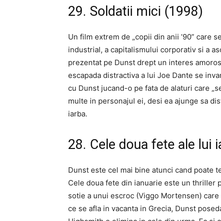
29. Soldatii mici (1998)
Un film extrem de „copii din anii ’90” care 
industrial, a capitalismului corporativ si a as
prezentat pe Dunst drept un interes amoros 
escapada distractiva a lui Joe Dante se inva
cu Dunst jucand-o pe fata de alaturi care „se
multe in personajul ei, desi ea ajunge sa di
iarba.
28. Cele doua fete ale lui 
Dunst este cel mai bine atunci cand poate t
Cele doua fete din ianuarie este un thriller 
sotie a unui escroc (Viggo Mortensen) care 
ce se afla in vacanta in Grecia, Dunst posed