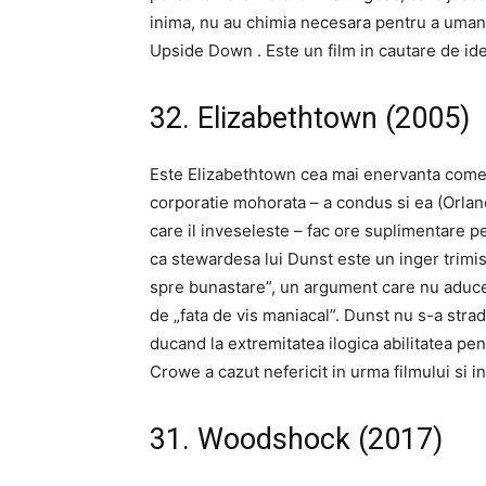
inima, nu au chimia necesara pentru a uman
Upside Down . Este un film in cautare de ide
32. Elizabethtown (2005)
Este Elizabethtown cea mai enervanta comed
corporatie mohorata – a condus si ea (Orland
care il inveseleste – fac ore suplimentare pe
ca stewardesa lui Dunst este un inger trim
spre bunastare”, un argument care nu aduce 
de „fata de vis maniacal”. Dunst nu s-a stradu
ducand la extremitatea ilogica abilitatea pe
Crowe a cazut nefericit in urma filmului si in
31. Woodshock (2017)